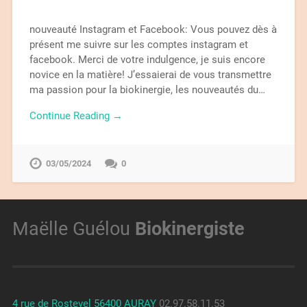
nouveauté Instagram et Facebook: Vous pouvez dès à
présent me suivre sur les comptes instagram et
facebook. Merci de votre indulgence, je suis encore
novice en la matière! J’essaierai de vous transmettre
ma passion pour la biokinergie, les nouveautés du…
Continue Reading →
03/05/2024
0
Maëlle Guélou
Biokinergiste
4 rue de Rostevel 56400 AURAY
02.97.58.11.53