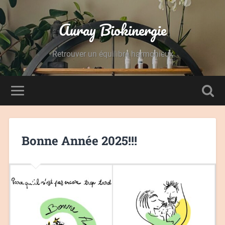
Auray Biokinergie
Retrouver un équilibre harmonieux
Bonne Année 2025!!!