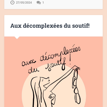
27/05/2024
1
Aux décomplexées du soutif!