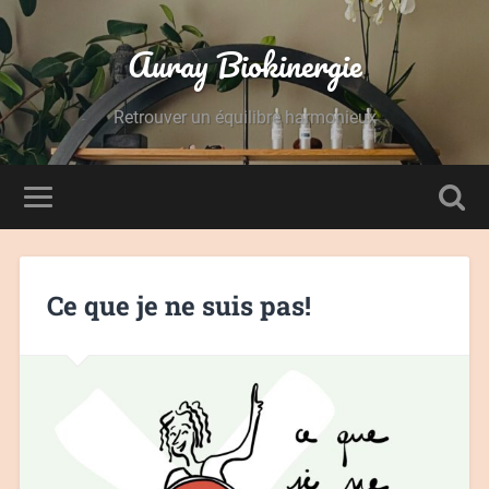
Auray Biokinergie
Retrouver un équilibre harmonieux
Ce que je ne suis pas!