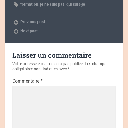
formation
,
je ne suis pas
,
qui suis-je
Previous post
Next post
Laisser un commentaire
Votre adresse e-mail ne sera pas publiée.
Les champs
obligatoires sont indiqués avec
*
Commentaire
*