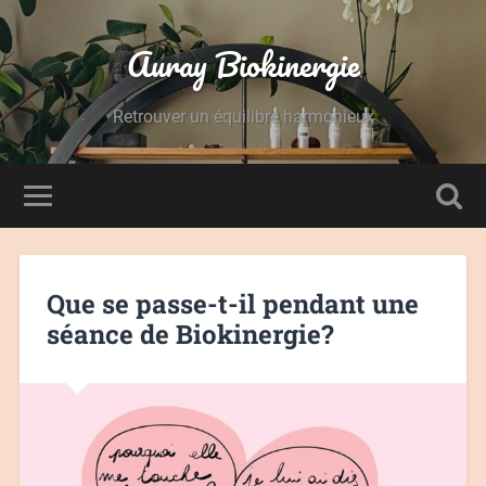
Auray Biokinergie
Retrouver un équilibre harmonieux
Que se passe-t-il pendant une
séance de Biokinergie?