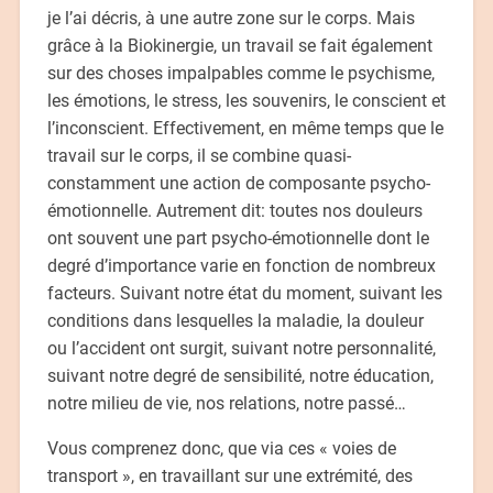
je l’ai décris, à une autre zone sur le corps. Mais
grâce à la Biokinergie, un travail se fait également
sur des choses impalpables comme le psychisme,
les émotions, le stress, les souvenirs, le conscient et
l’inconscient. Effectivement, en même temps que le
travail sur le corps, il se combine quasi-
constamment une action de composante psycho-
émotionnelle. Autrement dit: toutes nos douleurs
ont souvent une part psycho-émotionnelle dont le
degré d’importance varie en fonction de nombreux
facteurs. Suivant notre état du moment, suivant les
conditions dans lesquelles la maladie, la douleur
ou l’accident ont surgit, suivant notre personnalité,
suivant notre degré de sensibilité, notre éducation,
notre milieu de vie, nos relations, notre passé…
Vous comprenez donc, que via ces « voies de
transport », en travaillant sur une extrémité, des