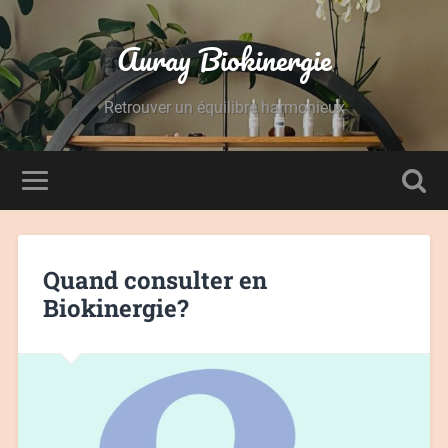
Auray Biokinergie
Retrouver un équilibre harmonieux
Quand consulter en
Biokinergie?