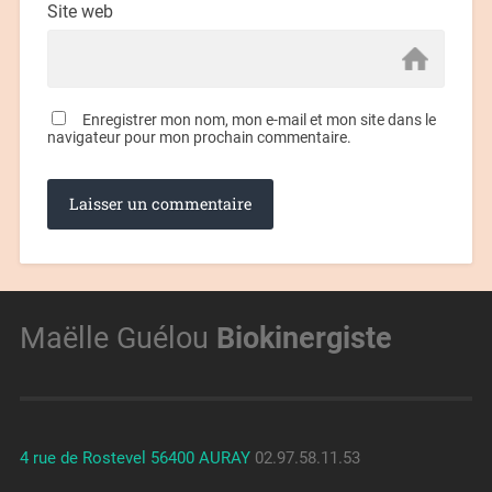
Site web
Enregistrer mon nom, mon e-mail et mon site dans le
navigateur pour mon prochain commentaire.
Maëlle Guélou
Biokinergiste
4 rue de Rostevel 56400 AURAY
02.97.58.11.53