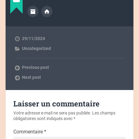
29/11/2024
Uncategorized
Previous post
Next post
Laisser un commentaire
Votre adresse e-mail ne sera pas publiée.
Les champs
obligatoires sont indiqués avec
*
Commentaire
*