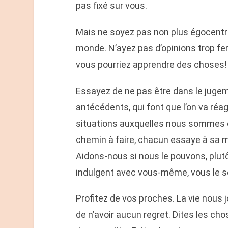
pas fixé sur vous.
Mais ne soyez pas non plus égocentré.
monde. N’ayez pas d’opinions trop fer
vous pourriez apprendre des choses!
Essayez de ne pas être dans le jugeme
antécédents, qui font que l’on va réa
situations auxquelles nous sommes 
chemin à faire, chacun essaye à sa m
Aidons-nous si nous le pouvons, plutô
indulgent avec vous-même, vous le se
Profitez de vos proches. La vie nous 
de n’avoir aucun regret. Dites les ch