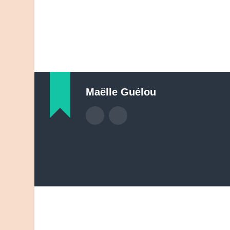
Maëlle Guélou