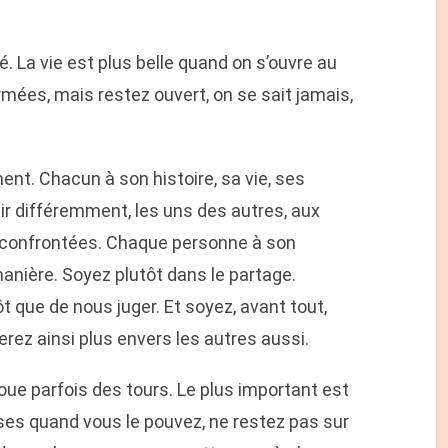
 La vie est plus belle quand on s’ouvre au
mées, mais restez ouvert, on se sait jamais,
nt. Chacun à son histoire, sa vie, ses
gir différemment, les uns des autres, aux
confrontées. Chaque personne à son
anière. Soyez plutôt dans le partage.
t que de nous juger. Et soyez, avant tout,
rez ainsi plus envers les autres aussi.
joue parfois des tours. Le plus important est
oses quand vous le pouvez, ne restez pas sur