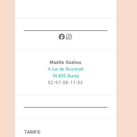
Maëlle Guélou
4 rue de Rostevel
56400 Auray
02-97-58-11-53
TARIFS: