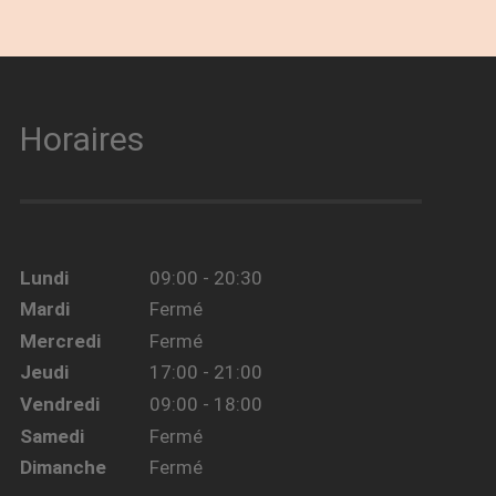
Horaires
Lundi
09:00 - 20:30
Mardi
Fermé
Mercredi
Fermé
Jeudi
17:00 - 21:00
Vendredi
09:00 - 18:00
Samedi
Fermé
Dimanche
Fermé