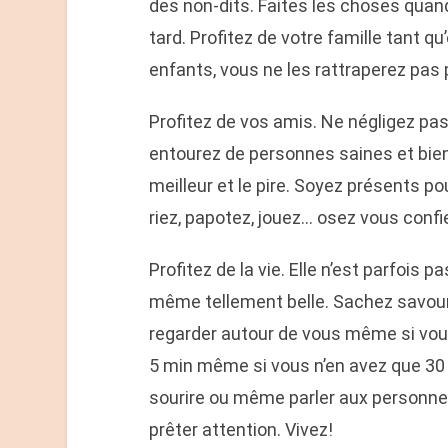
des non-dits. Faites les choses quan
tard. Profitez de votre famille tant qu
enfants, vous ne les rattraperez pas 
Profitez de vos amis. Ne négligez pas
entourez de personnes saines et bien
meilleur et le pire. Soyez présents pou
riez, papotez, jouez… osez vous confi
Profitez de la vie. Elle n’est parfois 
même tellement belle. Sachez savour
regarder autour de vous même si vou
5 min même si vous n’en avez que 30 
sourire ou même parler aux personnes
prêter attention. Vivez!