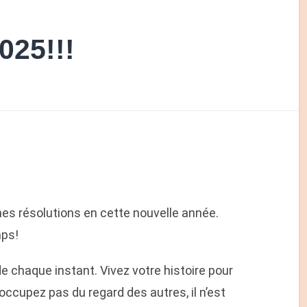
025!!!
nes résolutions en cette nouvelle année.
mps!
de chaque instant. Vivez votre histoire pour
occupez pas du regard des autres, il n’est