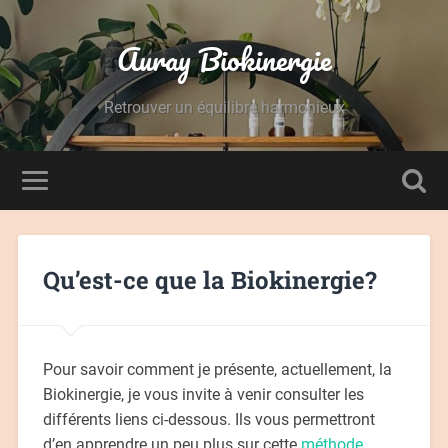
Auray Biokinergie
Retrouver un équilibre harmonieux
Qu’est-ce que la Biokinergie?
Pour savoir comment je présente, actuellement, la
Biokinergie, je vous invite à venir consulter les
différents liens ci-dessous. Ils vous permettront
d’en apprendre un peu plus sur cette
méthode
.