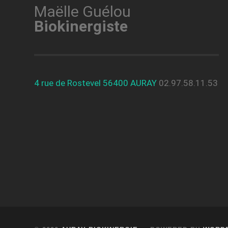
Maëlle Guélou
Biokinergiste
4 rue de Rostevel 56400 AURAY
02.97.58.11.53