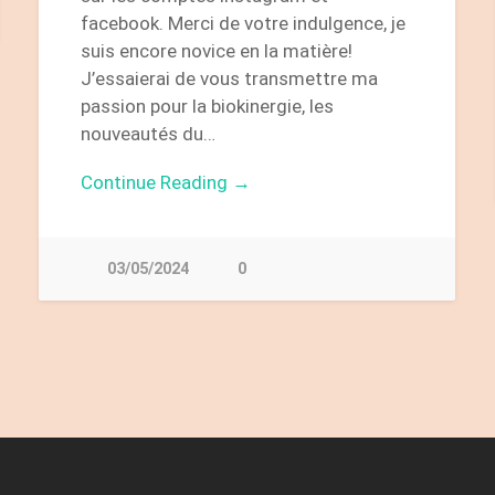
facebook. Merci de votre indulgence, je
suis encore novice en la matière!
J’essaierai de vous transmettre ma
passion pour la biokinergie, les
nouveautés du…
Continue Reading →
03/05/2024
0