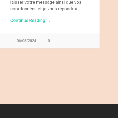
laisser votre message ainsi que vos
coordonnées et je vous répondrai…
Continue Reading →
06/05/2024
0