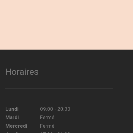
Horaires
Lundi
09:00 - 20:30
Mardi
Fermé
Mercredi
Fermé